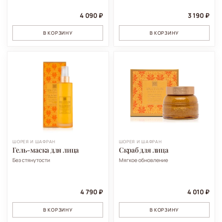
4 090 ₽
3 190 ₽
В КОРЗИНУ
В КОРЗИНУ
ШОРЕЯ И ШАФРАН
ШОРЕЯ И ШАФРАН
Гель-маска для лица
Скраб для лица
Без стянутости
Мягкое обновление
4 790 ₽
4 010 ₽
В КОРЗИНУ
В КОРЗИНУ