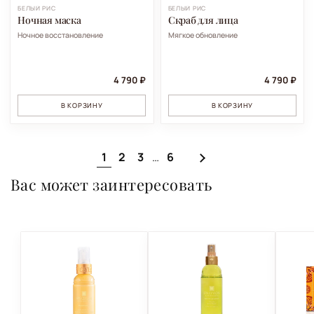
БЕЛЫЙ РИС
БЕЛЫЙ РИС
Ночная маска
Скраб для лица
Ночное восстановление
Мягкое обновление
4 790 ₽
4 790 ₽
В КОРЗИНУ
В КОРЗИНУ
1
2
3
6
…
Вас может заинтересовать