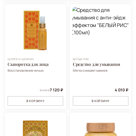
ШОРЕЯ И ШАФРАН
БЕЛЫЙ РИС
Сыворотка для лица
Средство для умывания
Восстановление ночью
Мягко снимает макияж
7 120 ₽
4 010 ₽
8 410 ₽
В КОРЗИНУ
В КОРЗИНУ