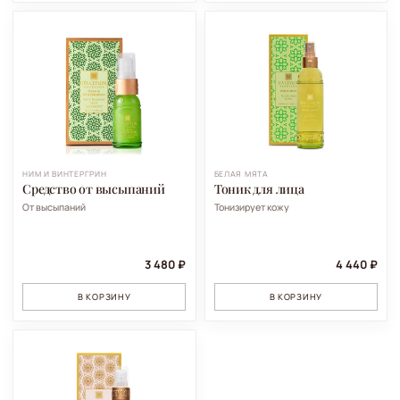
НИМ И ВИНТЕРГРИН
БЕЛАЯ МЯТА
Средство от высыпаний
Тоник для лица
От высыпаний
Тонизирует кожу
3 480 ₽
4 440 ₽
В КОРЗИНУ
В КОРЗИНУ