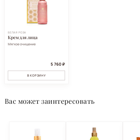
БЕЛАЯ РОЗА
Крем для лица
Мягкое очищение
5 760 ₽
В КОРЗИНУ
Вас может заинтересовать