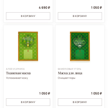
4 690 ₽
1 050 ₽
В КОРЗИНУ
В КОРЗИНУ
АЛОЭ И АРНИКА
БАМБУКОВЫЙ УГОЛЬ
Тканевая маска
Маска для лица
Успокаивает кожу
Очищает поры
1 050 ₽
1 050 ₽
В КОРЗИНУ
В КОРЗИНУ