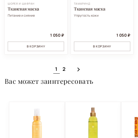
ШОРЕЯ И ШАФРАН
ТАМАРИНД
Тканевая маска
Тканевая маска
Питание и сияние
Упругость кожи
1 050 ₽
1 050 ₽
В КОРЗИНУ
В КОРЗИНУ
1
2
Вас может заинтересовать