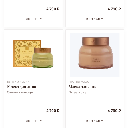
4 790 ₽
4 790 ₽
В КОРЗИНУ
В КОРЗИНУ
БЕЛЫЙ ЖАСМИН
ЧИСТЫЙ КОКОС
Маска для лица
Маска для лица
Сияние и комфорт
Питает кожу
4 790 ₽
4 790 ₽
В КОРЗИНУ
В КОРЗИНУ