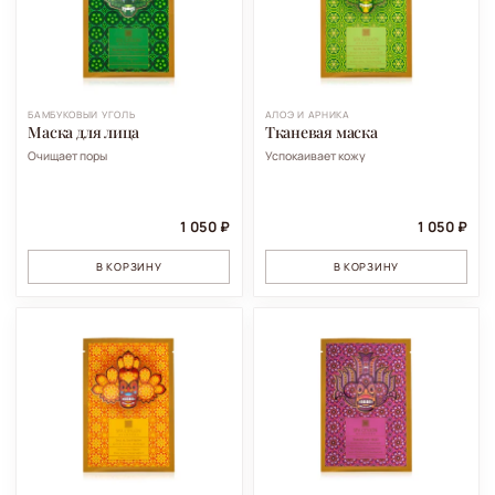
БАМБУКОВЫЙ УГОЛЬ
АЛОЭ И АРНИКА
Маска для лица
Тканевая маска
Очищает поры
Успокаивает кожу
1 050 ₽
1 050 ₽
В КОРЗИНУ
В КОРЗИНУ