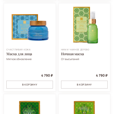
СЧАСТЛИВАЯ КОЖА
НИМ И ЧАЙНОЕ ДЕРЕВО
Маска для лица
Ночная маска
Мягкое обновление
От высыпаний
4 790 ₽
4 790 ₽
В КОРЗИНУ
В КОРЗИНУ