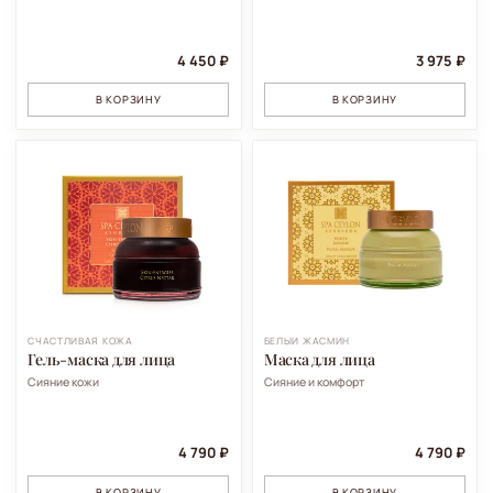
4 450 ₽
3 975 ₽
В КОРЗИНУ
В КОРЗИНУ
СЧАСТЛИВАЯ КОЖА
БЕЛЫЙ ЖАСМИН
Гель-маска для лица
Маска для лица
Сияние кожи
Сияние и комфорт
4 790 ₽
4 790 ₽
В КОРЗИНУ
В КОРЗИНУ