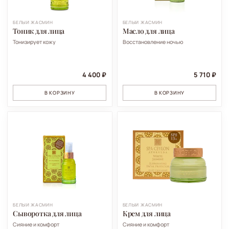
БЕЛЫЙ ЖАСМИН
БЕЛЫЙ ЖАСМИН
Тоник для лица
Масло для лица
Тонизирует кожу
Восстановление ночью
4 400 ₽
5 710 ₽
В КОРЗИНУ
В КОРЗИНУ
БЕЛЫЙ ЖАСМИН
БЕЛЫЙ ЖАСМИН
Сыворотка для лица
Крем для лица
Сияние и комфорт
Сияние и комфорт