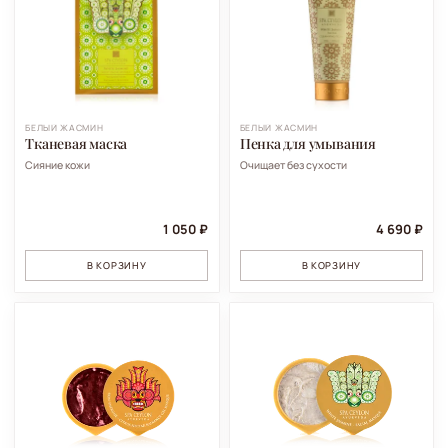
БЕЛЫЙ ЖАСМИН
БЕЛЫЙ ЖАСМИН
Тканевая маска
Пенка для умывания
Сияние кожи
Очищает без сухости
1 050 ₽
4 690 ₽
В КОРЗИНУ
В КОРЗИНУ