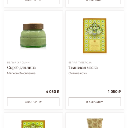
БЕЛЫЙ ЖАСМИН
БЕЛАЯ ТУБЕРОЗА
Скраб для лица
Тканевая маска
Мягкое обновление
Сияние кожи
4 080 ₽
1 050 ₽
В КОРЗИНУ
В КОРЗИНУ