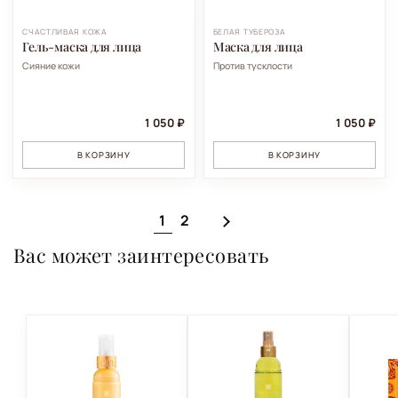
СЧАСТЛИВАЯ КОЖА
БЕЛАЯ ТУБЕРОЗА
Гель-маска для лица
Маска для лица
Сияние кожи
Против тусклости
1 050 ₽
1 050 ₽
В КОРЗИНУ
В КОРЗИНУ
1
2
Вас может заинтересовать