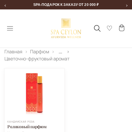
‹
›
SPA-ПОДАРОК К ЗАКАЗУ ОТ 20 000 ₽
Главная
Парфюм
...
Цветочно-фруктовый аромат
КАНДИЙСКАЯ РОЗА
Роликовый парфюм