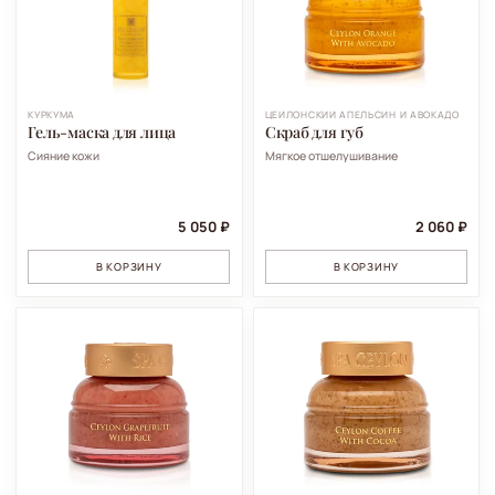
КУРКУМА
ЦЕЙЛОНСКИЙ АПЕЛЬСИН И АВОКАДО
Гель-маска для лица
Скраб для губ
Сияние кожи
Мягкое отшелушивание
5 050 ₽
2 060 ₽
В КОРЗИНУ
В КОРЗИНУ