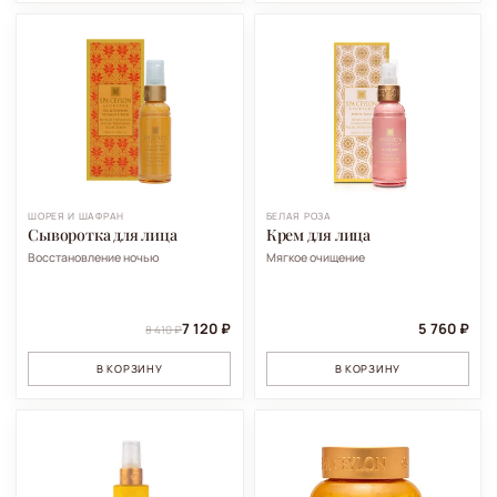
ШОРЕЯ И ШАФРАН
БЕЛАЯ РОЗА
Сыворотка для лица
Крем для лица
Восстановление ночью
Мягкое очищение
7 120 ₽
5 760 ₽
8 410 ₽
В КОРЗИНУ
В КОРЗИНУ