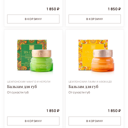
1 850 ₽
1 850 ₽
В КОРЗИНУ
В КОРЗИНУ
ЦЕЙЛОНСКИЙ МАНГО И НЕРОЛИ
ЦЕЙЛОНСКИЙ ЛАЙМ И АВОКАДО
Бальзам для губ
Бальзам для губ
От сухости губ
От сухости губ
1 850 ₽
1 850 ₽
В КОРЗИНУ
В КОРЗИНУ