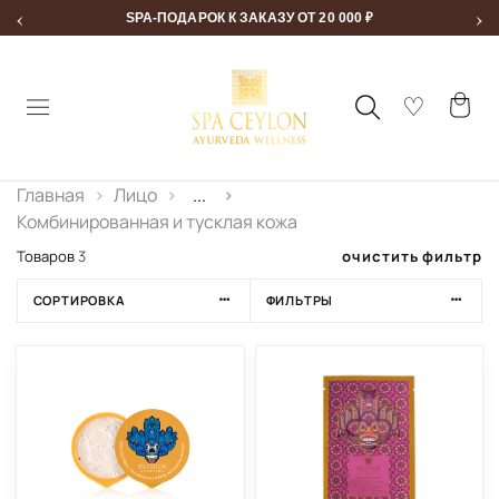
‹
›
SPA-ПОДАРОК К ЗАКАЗУ ОТ 20 000 ₽
Главная
Лицо
...
Комбинированная и тусклая кожа
очистить фильтр
Товаров
3
СОРТИРОВКА
ФИЛЬТРЫ