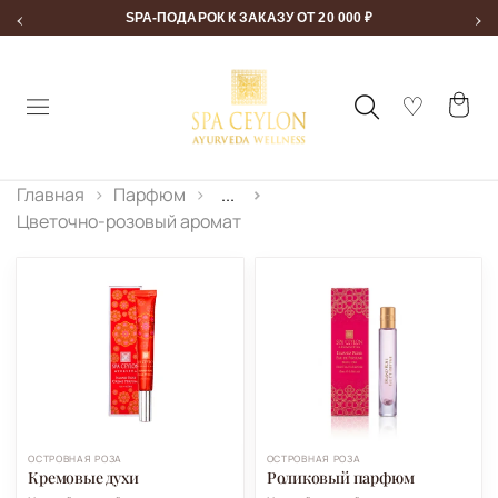
‹
›
SPA-ПОДАРОК К ЗАКАЗУ ОТ 20 000 ₽
Главная
Парфюм
...
Цветочно-розовый аромат
ОСТРОВНАЯ РОЗА
ОСТРОВНАЯ РОЗА
Кремовые духи
Роликовый парфюм