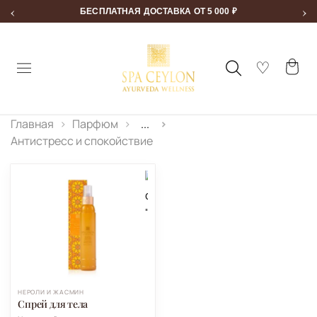
‹
›
БЕСПЛАТНАЯ ДОСТАВКА ОТ 5 000 ₽
Главная
Парфюм
...
Антистресс и спокойствие
НЕРОЛИ И ЖАСМИН
Спрей для тела