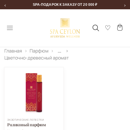
‹
›
SPA-ПОДАРОК К ЗАКАЗУ ОТ 20 000 ₽
Главная
Парфюм
...
Цветочно-древесный аромат
ЭКЗОТИЧЕСКИЕ ЛЕПЕСТКИ
Роликовый парфюм