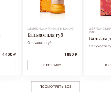
ЦЕЙЛОНСКИЙ КОФЕ И КАКАО
ЦЕЙЛОНСКИЙ
РИС
а
Бальзам для губ
Бальзам д
От сухости губ
От сухости г
4 400 ₽
1 850 ₽
В КОРЗИНУ
В 
ПОСМОТРЕТЬ ВСЕ