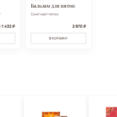
Бальзам для пяток
т
Смягчает пятки
1 432 ₽
2 870 ₽
 ₽
В КОРЗИНУ