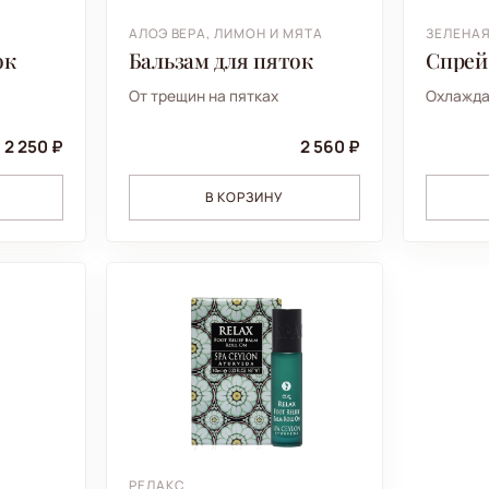
АЛОЭ ВЕРА, ЛИМОН И МЯТА
ЗЕЛЕНА
ок
Бальзам для пяток
Спрей
От трещин на пятках
Охлажда
2 250 ₽
2 560 ₽
В КОРЗИНУ
РЕЛАКС