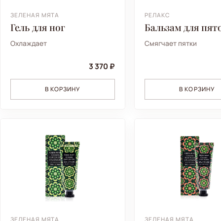
ЗЕЛЕНАЯ МЯТА
РЕЛАКС
Гель для ног
Бальзам для пят
Охлаждает
Смягчает пятки
3 370 ₽
В КОРЗИНУ
В КОРЗИНУ
ЗЕЛЕНАЯ МЯТА
ЗЕЛЕНАЯ МЯТА