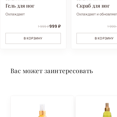
Гель для ног
Скраб для ног
Охлаждает
Охлаждает и обновляе
999 ₽
1 999 ₽
1 999
В КОРЗИНУ
В КОРЗИНУ
Вас может заинтересовать