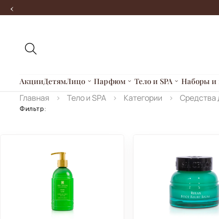
‹
Акции
Детям
Лицо
Парфюм
Тело и SPA
Наборы и 
Главная
Тело и SPA
Категории
Средства 
Фильтр: