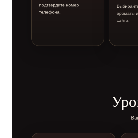
подтвердите номер
Выбирайте
телефона.
ароматы и
сайте.
Уро
Ва