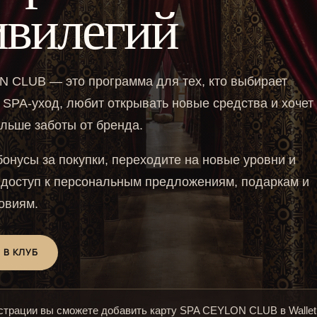
ивилегий
 CLUB — это программа для тех, кто выбирает
 SPA-уход, любит открывать новые средства и хочет
льше заботы от бренда.
онусы за покупки, переходите на новые уровни и
 доступ к персональным предложениям, подаркам и
овиям.
 В КЛУБ
страции вы сможете добавить карту SPA CEYLON CLUB в Wallet