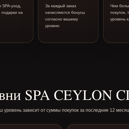
 SPA-уход,
За каждый заказ
Чем боль
 подарки на
начисляются бонусы
покупок,
согласно вашему
уровень к
уровню.
вни SPA CEYLON 
ш уровень зависит от суммы покупок за последние 12 месяц