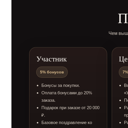
П
Чем выше
Участник
Це
5% бонусов
7%
Бонусы за покупки.
В
Оплата бонусами до 20%
«
заказа.
П
Подарок при заказе от 20 000
Р
₽.
п
Базовое поздравление ко
Р