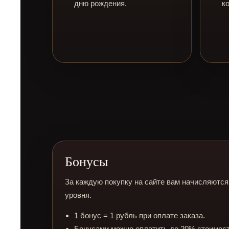
дню рождения.
к
Бонусы
За каждую покупку на сайте вам начисляются
уровня.
1 бонус = 1 рубль при оплате заказа.
Бонусами можно оплатить до 20% стоимост