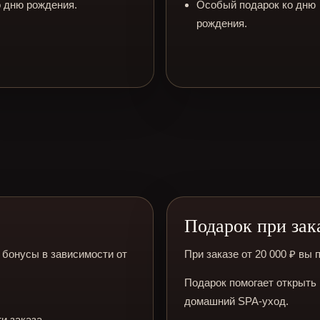
о дню рождения.
Особый подарок ко дню
рождения.
Подарок при зака
 бонусы в зависимости от
При заказе от 20 000 ₽ вы 
Подарок помогает открыть
домашний SPA-уход.
и заказа.