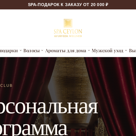
1 000 ₽ ЗА ПОДПИСКУ
подарки
Волосы
Ароматы для дома
Мужской уход
Вы
 CLUB
рсональная
ограмма