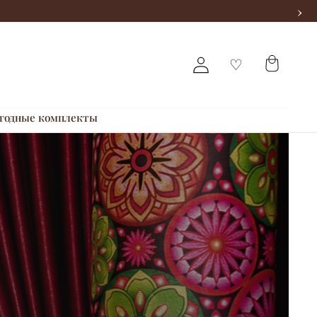
›
годные комплекты