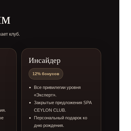
ям
ает клуб.
Инсайдер
12% бонусов
Все привилегии уровня
«Эксперт».
Закрытые предложения SPA
ия.
CEYLON CLUB.
ые
Персональный подарок ко
дню рождения.