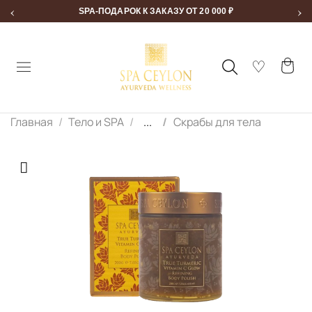
‹
›
SPA-ПОДАРОК К ЗАКАЗУ ОТ 20 000 ₽
Главная
Тело и SPA
...
Скрабы для тела