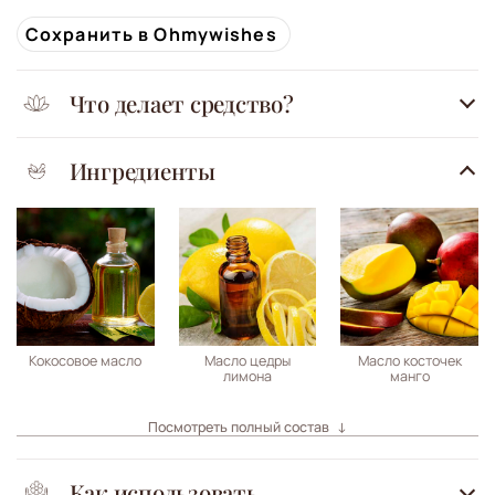
Сохранить в Ohmywishes
Что делает средство?
Ингредиенты
Кокосовое масло
Масло цедры
Масло косточек
лимона
манго
Посмотреть полный состав
Как использовать