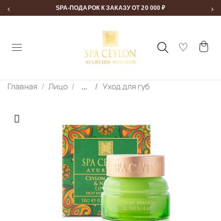
‹
›
SPA-ПОДАРОК К ЗАКАЗУ ОТ 20 000 ₽
Главная
Лицо
...
Уход для губ