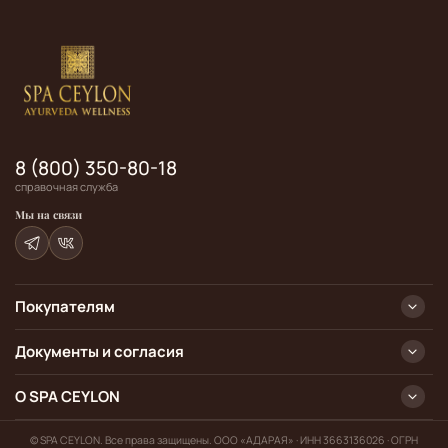
8 (800) 350-80-18
справочная служба
Мы на связи
Покупателям
Документы и согласия
О SPA CEYLON
© SPA CEYLON. Все права защищены. ООО «АДАРАЯ» · ИНН 3663136026 · ОГРН