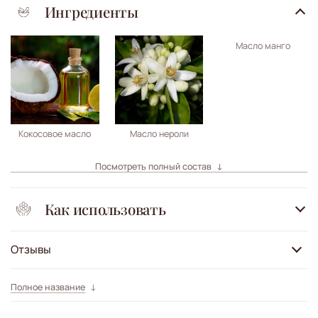
Ингредиенты
Масло манго
Кокосовое масло
Масло нероли
Посмотреть полный состав
Как использовать
Отзывы
Полное название