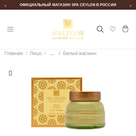
‹
›
ОФИЦИАЛЬНЫЙ МАГАЗИН SPA CEYLON В РОССИИ
Главная
Лицо
...
Белый жасмин