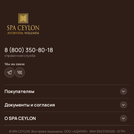
8 (800) 350-80-18
справочная служба
Мы на связи
Покупателям
Документы и согласия
О SPA CEYLON
© SPA CEYLON. Все права защищены. ООО «АДАРАЯ» · ИНН 3663136026 · ОГРН