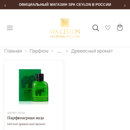
‹
›
ОФИЦИАЛЬНЫЙ МАГАЗИН SPA CEYLON В РОССИИ
Главная
Парфюм
...
Древесный аромат
ШЁПОТ ЛЕСА
Парфюмерная вода
Мягкий древесный аромат