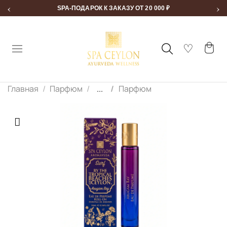
‹
›
SPA-ПОДАРОК К ЗАКАЗУ ОТ 20 000 ₽
Главная
Парфюм
...
Парфюм