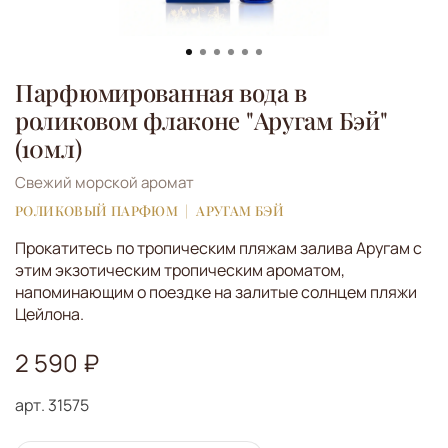
Парфюмированная вода в
роликовом флаконе "Аругам Бэй"
(10мл)
Свежий морской аромат
РОЛИКОВЫЙ ПАРФЮМ
АРУГАМ БЭЙ
Прокатитесь по тропическим пляжам залива Аругам с
этим экзотическим тропическим ароматом,
напоминающим о поездке на залитые солнцем пляжи
Цейлона.
2 590 ₽
арт.
31575