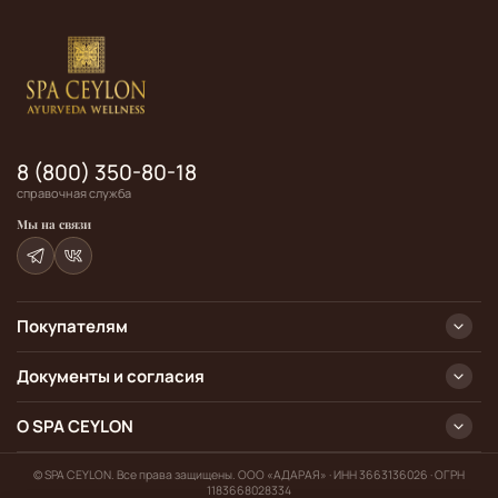
8 (800) 350-80-18
справочная служба
Мы на связи
Покупателям
Документы и согласия
О SPA CEYLON
© SPA CEYLON. Все права защищены. ООО «АДАРАЯ» · ИНН 3663136026 · ОГРН
1183668028334