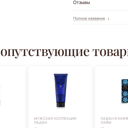
Отзывы
Полное название
опутствующие това
МУЖСКАЯ КОЛЛЕКЦИЯ
ЛАДАН И КАФ
ЛАДАН
ЛАЙМ