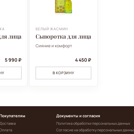
ЖА
БЕЛЫЙ ЖАСМИН
ля лица
Сыворотка для лица
Сияние и комфорт
5 990 ₽
4 450 ₽
НУ
В КОРЗИНУ
Покупателям
Документы и согласия
Доставка
Политика обработки персональных данных
Оплата
Согласие на обработку персональных данны