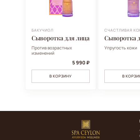
БАКУЧИОЛ
СЧАСТЛИВАЯ КО
Сыворотка для лица
Сыворотка д
Против возрастных
Упругость кожи
изменений
5 990 ₽
В КОРЗИНУ
В КОРЗИ