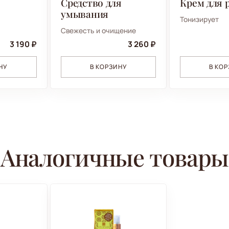
Средство для
Крем для 
ь
умывания
Тонизирует
Свежесть и очищение
3 190 ₽
3 260 ₽
НУ
В КОРЗИНУ
В КО
Аналогичные товары