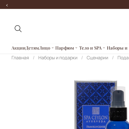
‹
Акции
Детям
Лицо
Парфюм
Тело и SPA
Наборы и 
Главная
Наборы и подарки
Сценарии
Пода