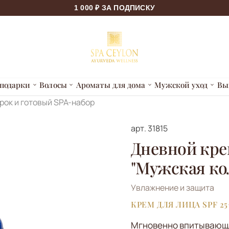
1 000 ₽ ЗА ПОДПИСКУ
подарки
Волосы
Ароматы для дома
Мужской уход
Вы
рок и готовый SPA-набор
арт.
31815
Дневной кре
"Мужская ко
Увлажнение и защита
КРЕМ ДЛЯ ЛИЦА SPF 25
Мгновенно впитывающ