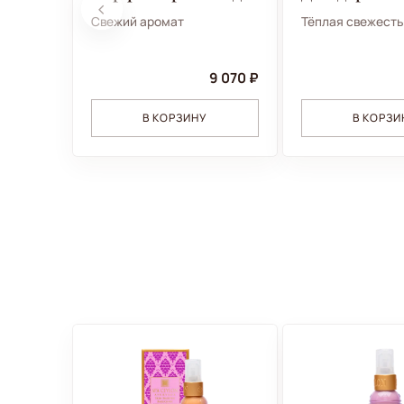
Свежий аромат
Тёплая свежест
9 070 ₽
В КОРЗИНУ
В КОРЗИ