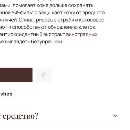
ами, помогает коже дольше сохранять
ойной УФ-фильтр защищает кожу от вредного
 лучей. Олива, рисовые отруби и кокосовое
ают и способствуют обновлению клеток.
 антиоксидантный экстракт виноградных
е выглядеть безупречной.
ishes
т средство?