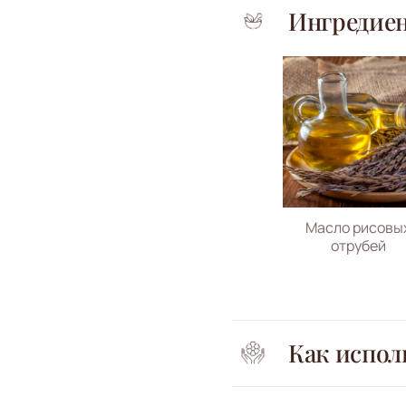
Ингредие
Масло рисовы
отрубей
Как испол