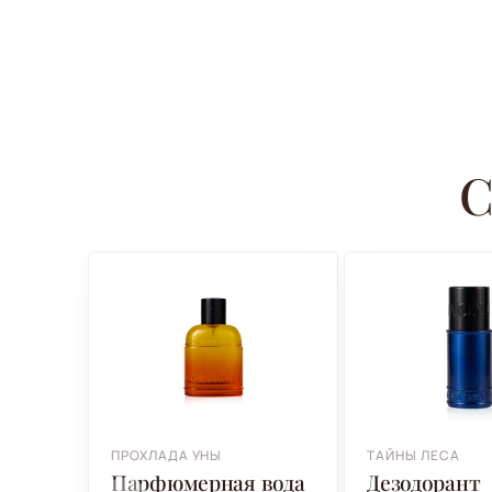
С
ПРОХЛАДА УНЫ
ТАЙНЫ ЛЕСА
Парфюмерная вода
Дезодорант