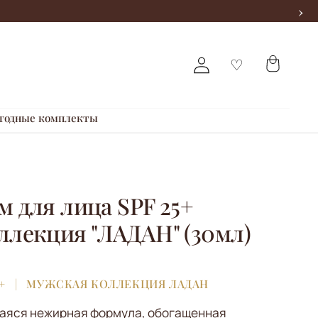
›
годные комплекты
м для лица SPF 25+
ллекция "ЛАДАН" (30мл)
+
МУЖСКАЯ КОЛЛЕКЦИЯ ЛАДАН
аяся нежирная формула, обогащенная