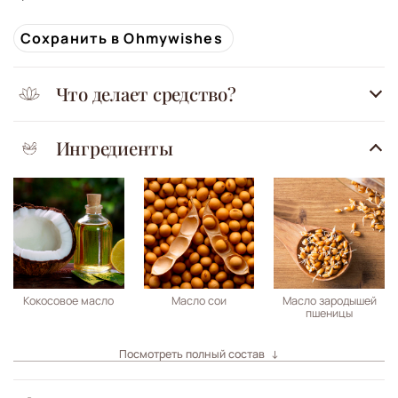
Сохранить в Ohmywishes
Что делает средство?
Ингредиенты
Кокосовое масло
Масло сои
Масло зародышей
пшеницы
Посмотреть полный состав