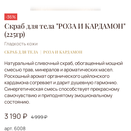
-36%
Скраб для тела "РОЗА И КАРДАМОН"
(225гр)
Гладкость кожи
СКРАБ ДЛЯ ТЕЛА
РОЗА И КАРДАМОН
Натуральный сливочный скраб, обогащенный мощной
смесью трав, минералов и ароматических масел.
Роскошный аромат органического цейлонского
кардамона согревает и дарит душевную гармонию.
Синергетическая смесь способствует прекрасному
самочувствию и приподнятому эмоциональному
состоянию.
3 190 ₽
4 999 ₽
арт.
6008