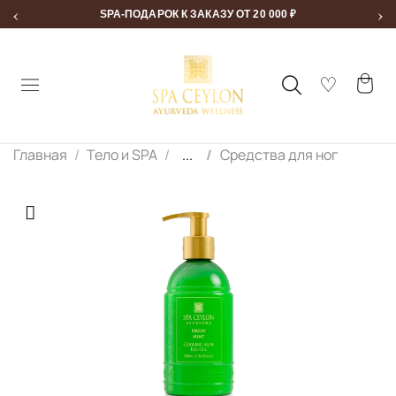
‹
›
SPA-ПОДАРОК К ЗАКАЗУ ОТ 20 000 ₽
Главная
Тело и SPA
...
Средства для ног