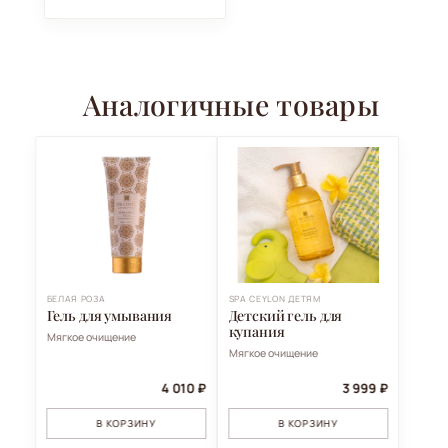
Аналогичные товары
БЕЛАЯ РОЗА
SPA CEYLON ДЕТЯМ
Гель для умывания
Детский гель для
купания
Мягкое очищение
Мягкое очищение
4 010 ₽
3 999 ₽
В КОРЗИНУ
В КОРЗИНУ