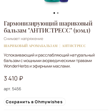
Гармонизирующий шариковый
бальзам "АНТИСТРЕСС" (10мл)
Снимает напряжение
ШАРИКОВЫЙ АРОМАБАЛЬЗАМ
АНТИСТРЕСС
Успокаивающий и расслабляющий натуральный
бальзам с мощными аюрведическими травами
WonderHerbs и эфирными маслами.
3 410 ₽
арт.
5456
Сохранить в Ohmywishes