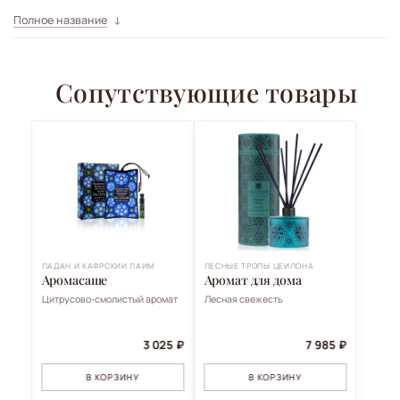
Полное название
Сопутствующие товары
ЛАДАН И КАФРСКИЙ ЛАЙМ
ЛЕСНЫЕ ТРОПЫ ЦЕЙЛОНА
Аромасаше
Аромат для дома
Цитрусово-смолистый аромат
Лесная свежесть
3 025 ₽
7 985 ₽
В КОРЗИНУ
В КОРЗИНУ