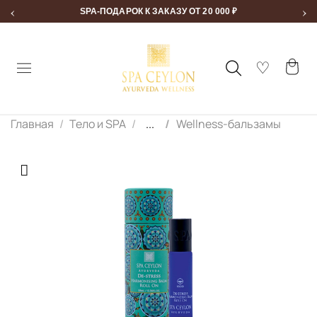
‹
›
SPA-ПОДАРОК К ЗАКАЗУ ОТ 20 000 ₽
Главная
Тело и SPA
...
Wellness-бальзамы