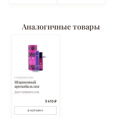
Аналогичные товары
ГЛУБОКИЙ СОН
Шариковый
аромабальзам
Для глубокого сна
3 410 ₽
В КОРЗИНУ