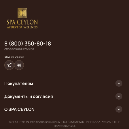
8 (800) 350-80-18
справочная служба
Мы на связи
Покупателям
Документы и согласия
О SPA CEYLON
© SPA CEYLON. Все права защищены. ООО «АДАРАЯ» · ИНН 3663136026 · ОГРН
1183668028334