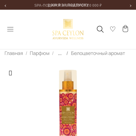
‹
›
1 000 ₽ ЗА ПОДПИСКУ
Главная
Парфюм
...
Белоцветочный аромат