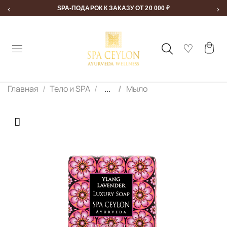
‹
›
SPA-ПОДАРОК К ЗАКАЗУ ОТ 20 000 ₽
Главная
Тело и SPA
...
Мыло