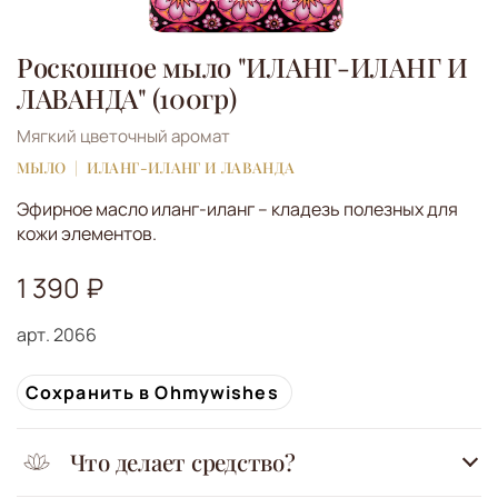
Роскошное мыло "ИЛАНГ-ИЛАНГ И
ЛАВАНДА" (100гр)
Мягкий цветочный аромат
МЫЛО
ИЛАНГ-ИЛАНГ И ЛАВАНДА
Эфирное масло иланг-иланг – кладезь полезных для
кожи элементов.
1 390 ₽
арт.
2066
Сохранить в Ohmywishes
Что делает средство?