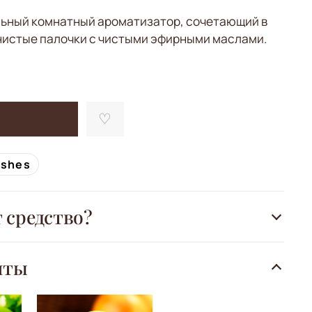
ьный комнатный ароматизатор, сочетающий в
нистые палочки с чистыми эфирными маслами.
ishes
т средство?
нты