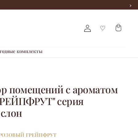
›
годные комплекты
р помещений с ароматом
РЕЙПФРУТ" серия
 слон
РОЗОВЫЙ ГРЕЙПФРУТ