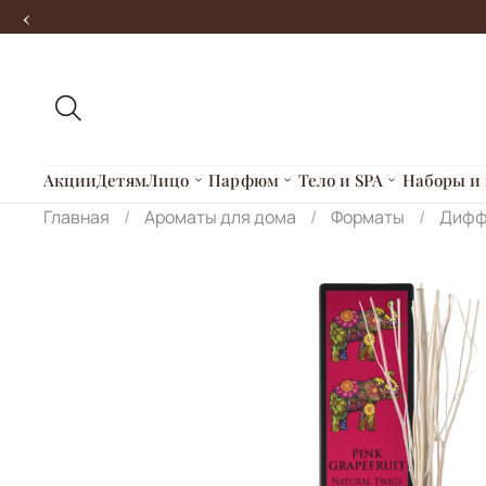
‹
Акции
Детям
Лицо
Парфюм
Тело и SPA
Наборы и 
Главная
Ароматы для дома
Форматы
Дифф