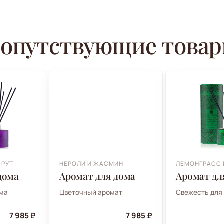
опутствующие това
ФРУТ
НЕРОЛИ И ЖАСМИН
ЛЕМОНГРАСС 
дома
Аромат для дома
Аромат дл
ома
Цветочный аромат
Свежесть для
7 985 ₽
7 985 ₽