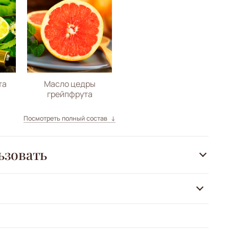
та
Масло цедры
грейпфрута
Посмотреть полный состав
ьзовать