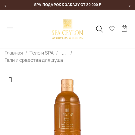
‹
›
SPA-ПОДАРОК К ЗАКАЗУ ОТ 20 000 ₽
Главная
Тело и SPA
...
Гели и средства для душа