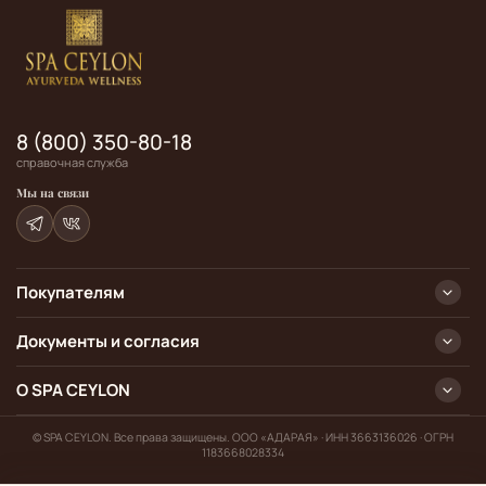
8 (800) 350-80-18
справочная служба
Мы на связи
Покупателям
Документы и согласия
О SPA CEYLON
© SPA CEYLON. Все права защищены. ООО «АДАРАЯ» · ИНН 3663136026 · ОГРН
1183668028334