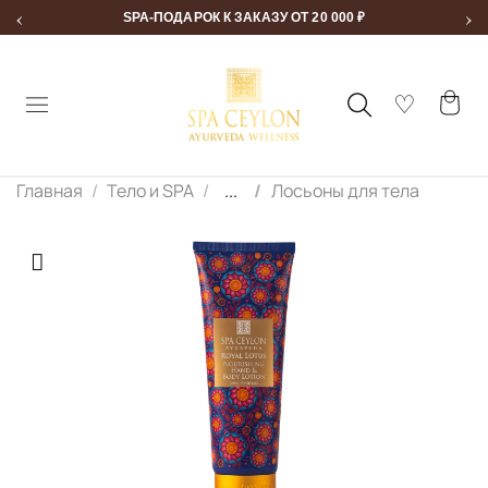
‹
›
SPA-ПОДАРОК К ЗАКАЗУ ОТ 20 000 ₽
Главная
Тело и SPA
...
Лосьоны для тела