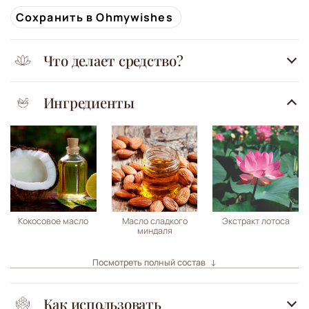
Сохранить в Ohmywishes
Что делает средство?
Ингредиенты
Кокосовое масло
Масло сладкого
Экстракт лотоса
миндаля
Посмотреть полный состав
Как использовать