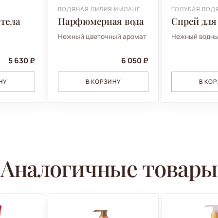
ВОДЯНАЯ ЛИЛИЯ И ИЛАНГ
ГОЛУБАЯ ВОД
 тела
Парфюмерная вода
Спрей для
Нежный цветочный аромат
Нежный водны
5 630 ₽
6 050 ₽
НУ
В КОРЗИНУ
В КО
Аналогичные товары