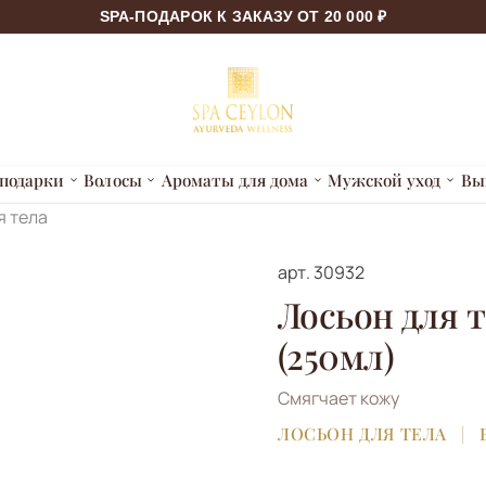
SPA-ПОДАРОК К ЗАКАЗУ ОТ 20 000 ₽
подарки
Волосы
Ароматы для дома
Мужской уход
Вы
я тела
арт.
30932
Лосьон для 
(250мл)
Смягчает кожу
ЛОСЬОН ДЛЯ ТЕЛА