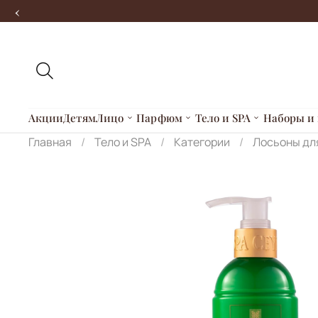
‹
Акции
Детям
Лицо
Парфюм
Тело и SPA
Наборы и 
Главная
Тело и SPA
Категории
Лосьоны дл