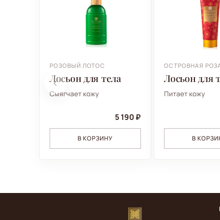
РОЗОВЫЙ ЛОТОС
ОСТРОВНАЯ РОЗ
Лосьон для тела
Лосьон для 
Смягчает кожу
Питает кожу
5 190 ₽
В КОРЗИНУ
В КОРЗИ