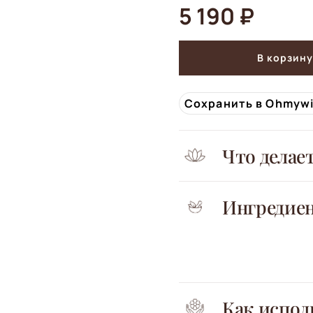
5 190 ₽
В корзину
Сохранить в Ohmyw
Что делае
Ингредие
Как испол