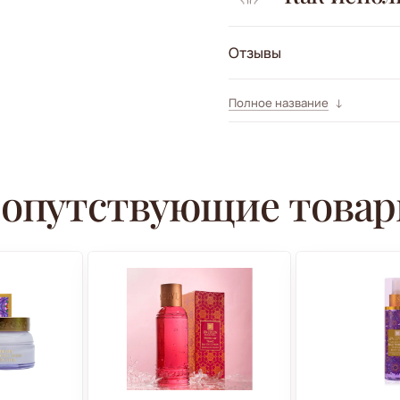
Отзывы
Полное название
опутствующие това