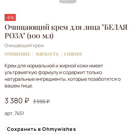
-6%
Очищающий крем для лица "БЕЛАЯ
РОЗА" (100 мл)
Очищающий крем
ОЧИЩЕНИЕ
МЯГКОСТЬ
СИЯНИЕ
Крем для нормальной и жирной кожи имеет
ультрамягкую формулу и содержит только
натуральные ингредиенты, которые позаботятся о
вашем лице.
3 380 ₽
3 590 ₽
арт.
7451
Сохранить в Ohmywishes