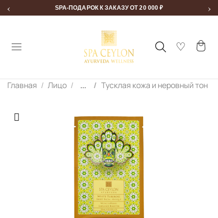
‹
›
SPA-ПОДАРОК К ЗАКАЗУ ОТ 20 000 ₽
Главная
Лицо
...
Тусклая кожа и неровный тон