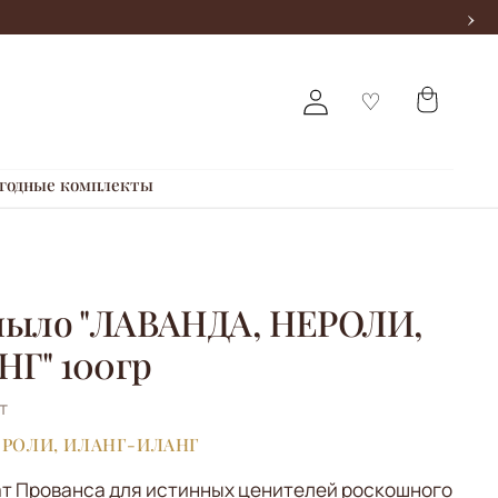
›
годные комплекты
мыло "ЛАВАНДА, НЕРОЛИ,
Г" 100гр
т
ЕРОЛИ, ИЛАНГ-ИЛАНГ
т Прованса для истинных ценителей роскошного