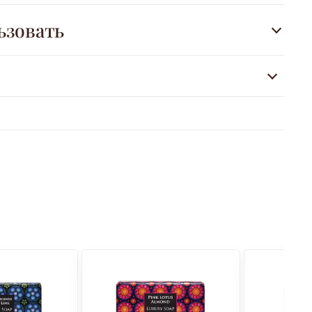
ьзовать