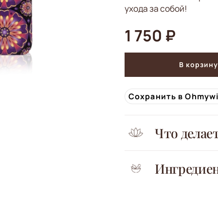
ухода за собой!
1 750 ₽
В корзину
Сохранить в Ohmyw
Что делае
Ингредие