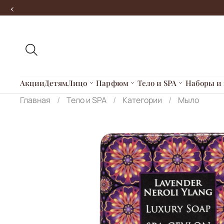
‹
Акции
Детям
Лицо
Парфюм
Тело и SPA
Наборы и 
Главная
Тело и SPA
Категории
Мыло