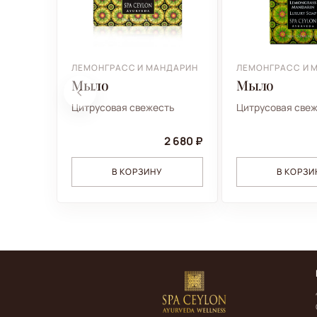
ЛЕМОНГРАСС И МАНДАРИН
ЛЕМОНГРАСС И 
Мыло
Мыло
Цитрусовая свежесть
Цитрусовая све
2 680 ₽
В КОРЗИНУ
В КОРЗИ