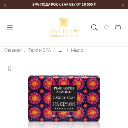
‹
›
SPA-ПОДАРОК К ЗАКАЗУ ОТ 20 000 ₽
Главная
Тело и SPA
...
Мыло