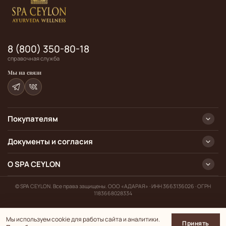
8 (800) 350-80-18
справочная служба
Мы на связи
Покупателям
Документы и согласия
О SPA CEYLON
© SPA CEYLON. Все права защищены. ООО «АДАРАЯ» · ИНН 3663136026 · ОГРН
1183668028334
Мы используем cookie для работы сайта и аналитики.
Принять