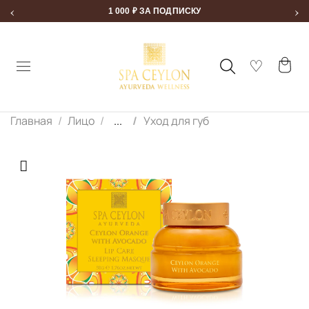
‹
›
1 000 ₽ ЗА ПОДПИСКУ
Главная
Лицо
...
Уход для губ