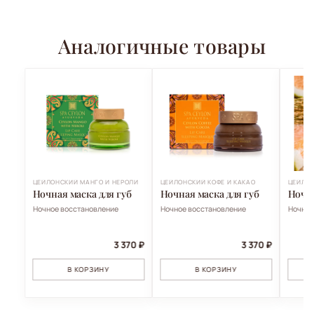
Аналогичные товары
ЦЕЙЛОНСКИЙ МАНГО И НЕРОЛИ
ЦЕЙЛОНСКИЙ КОФЕ И КАКАО
ЦЕЙЛОН
Ночная маска для губ
Ночная маска для губ
Ночна
Ночное восстановление
Ночное восстановление
Ночное
3 370 ₽
3 370 ₽
В КОРЗИНУ
В КОРЗИНУ