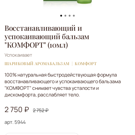
Восстанавливающий и
успокаивающий бальзам
"КОМФОРТ" (10мл)
Успокаивает
ШАРИКОВЫЙ АРОМАБАЛЬЗАМ
КОМФОРТ
100% натуральная быстродействующая формула
восстанавливающего и успокаивающего бальзама
"КОМФОРТ" снимает чувства усталости и
дискомфорта, расслабляет тело.
2 750 ₽
2 752 ₽
арт.
5944