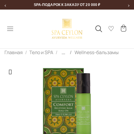
‹
›
SPA-ПОДАРОК К ЗАКАЗУ ОТ 20 000 ₽
Главная
Тело и SPA
...
Wellness-бальзамы