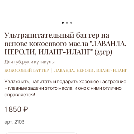
Ультрапитательный баттер на
основе кокосового масла "ЛАВАНДА,
НЕРОЛИ, ИЛАНГ-ИЛАНГ" (25гр)
Для губ,рук и кутикулы
КОКОСОВЫЙ БАТТЕР
ЛАВАНДА, НЕРОЛИ, ИЛАНГ-ИЛАНГ
Увлажнить, напитать и подарить хорошее настроение
– главные задачи этого масла, и оно с ними отлично
справляется!
1 850 ₽
арт.
2103