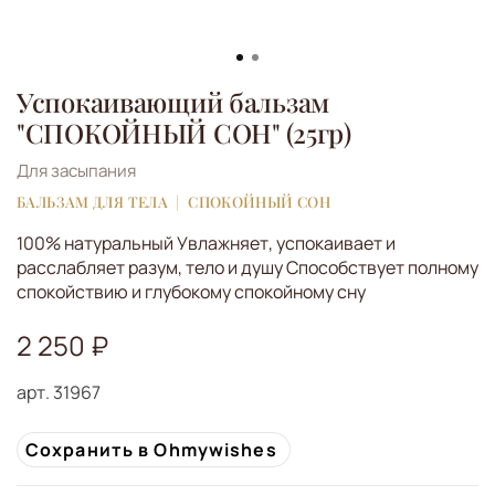
Успокаивающий бальзам
"СПОКОЙНЫЙ СОН" (25гр)
Для засыпания
БАЛЬЗАМ ДЛЯ ТЕЛА
СПОКОЙНЫЙ СОН
100% натуральный Увлажняет, успокаивает и
расслабляет разум, тело и душу Способствует полному
спокойствию и глубокому спокойному сну
2 250 ₽
арт.
31967
Сохранить в Ohmywishes