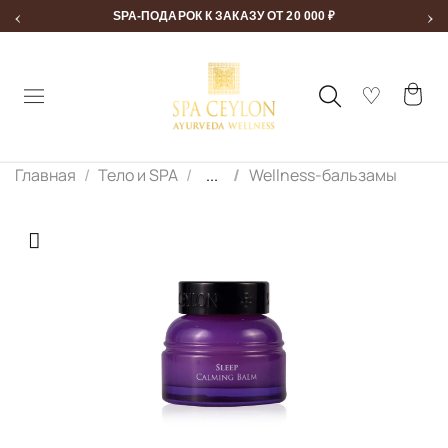
‹
›
SPA-ПОДАРОК К ЗАКАЗУ ОТ 20 000 ₽
Главная
Тело и SPA
...
Wellness-бальзамы