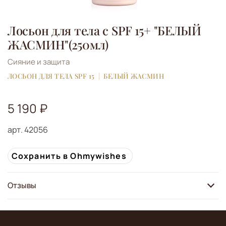
Лосьон для тела c SPF 15+ "БЕЛЫЙ
ЖАСМИН"(250мл)
Сияние и защита
ЛОСЬОН ДЛЯ ТЕЛА SPF 15
БЕЛЫЙ ЖАСМИН
5 190 ₽
арт.
42056
Сохранить в Ohmywishes
Отзывы