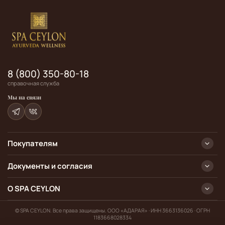
8 (800) 350-80-18
справочная служба
Мы на связи
Покупателям
Документы и согласия
О SPA CEYLON
© SPA CEYLON. Все права защищены. ООО «АДАРАЯ» · ИНН 3663136026 · ОГРН
1183668028334