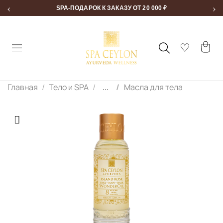
‹
›
SPA-ПОДАРОК К ЗАКАЗУ ОТ 20 000 ₽
Главная
Тело и SPA
...
Масла для тела