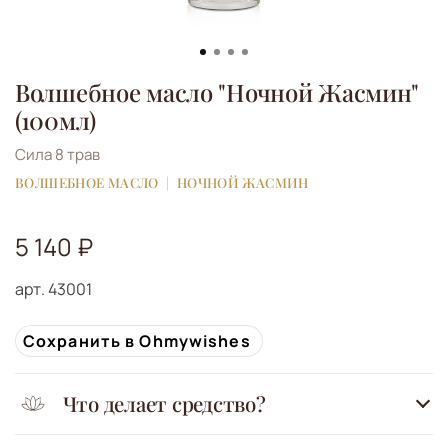
Волшебное масло "Ночной Жасмин"
(100мл)
Сила 8 трав
ВОЛШЕБНОЕ МАСЛО
НОЧНОЙ ЖАСМИН
5 140 ₽
арт.
43001
Сохранить в Ohmywishes
Что делает средство?