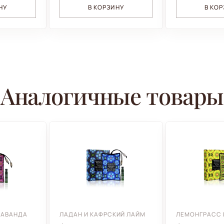
НУ
В КОРЗИНУ
В КО
Аналогичные товары
ЛАВАНДА
ЛАДАН И КАФРСКИЙ ЛАЙМ
ЛЕМОНГРАСС 