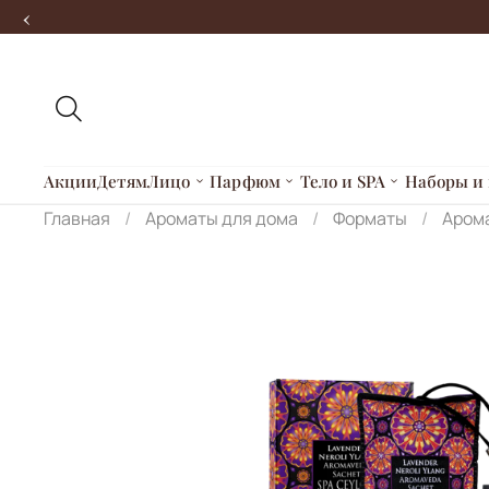
‹
Акции
Детям
Лицо
Парфюм
Тело и SPA
Наборы и 
Главная
Ароматы для дома
Форматы
Аром