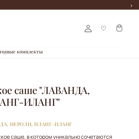
›
годные комплекты
ое саше "ЛАВАНДА,
ЛАНГ-ИЛАНГ"
ДА, НЕРОЛИ, ИЛАНГ-ИЛАНГ
кое саше, в котором уникально сочетаются