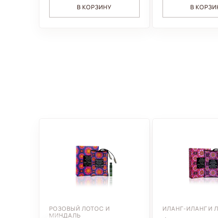
В КОРЗИНУ
В КОРЗИ
РОЗОВЫЙ ЛОТОС И
ИЛАНГ-ИЛАНГ И 
МИНДАЛЬ