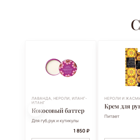
С
ЛАВАНДА, НЕРОЛИ, ИЛАНГ-
НЕРОЛИ И ЖАСМ
ИЛАНГ
Крем для ру
Кокосовый баттер
Питает
Для губ,рук и кутикулы
1 850 ₽