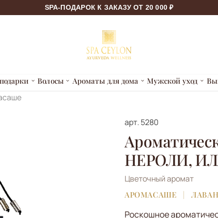
SPA-ПОДАРОК К ЗАКАЗУ ОТ 20 000 ₽
подарки
Волосы
Ароматы для дома
Мужской уход
Вы
асаше
арт.
5280
Ароматическ
НЕРОЛИ, И
Цветочный аромат
АРОМАСАШЕ
ЛАВАН
Роскошное ароматичес