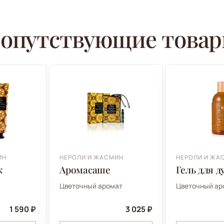
опутствующие това
ИН
НЕРОЛИ И ЖАСМИН
НЕРОЛИ И ЖА
к
Аромасаше
Гель для 
Цветочный аромат
Цветочный ар
1 590 ₽
3 025 ₽