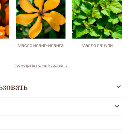
Масло иланг-иланга
Масло пачули
Посмотреть полный состав
ьзовать