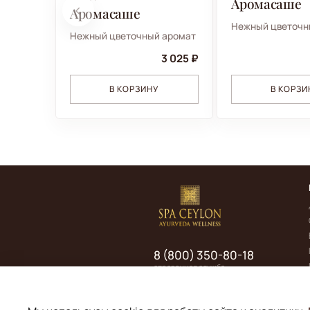
Аромасаше
Аромасаше
Нежный цветочн
Нежный цветочный аромат
3 025 ₽
В КОРЗИНУ
В КОРЗИ
8 (800) 350-80-18
справочная служба
Мы на связи