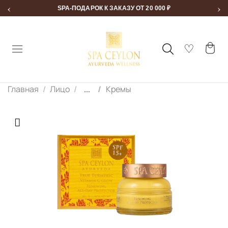
‹
›
SPA-ПОДАРОК К ЗАКАЗУ ОТ 20 000 ₽
Главная
Лицо
...
Кремы