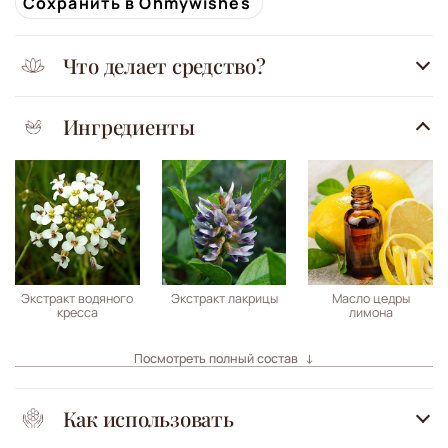
Сохранить в Ohmywishes
Что делает средство?
Ингредиенты
Экстракт водяного
Экстракт лакрицы
Масло цедры
кресса
лимона
Посмотреть полный состав
Как использовать