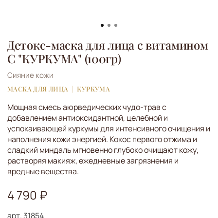
Детокс-маска для лица с витамином
С "КУРКУМА" (100гр)
Сияние кожи
МАСКА ДЛЯ ЛИЦА
КУРКУМА
Мощная смесь аюрведических чудо-трав с
добавлением антиоксидантной, целебной и
успокаивающей куркумы для интенсивного очищения и
наполнения кожи энергией. Кокос первого отжима и
сладкий миндаль мгновенно глубоко очищают кожу,
растворяя макияж, ежедневные загрязнения и
вредные вещества.
4 790 ₽
арт.
31854