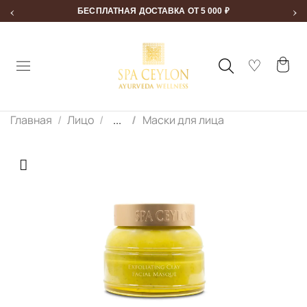
‹
›
БЕСПЛАТНАЯ ДОСТАВКА ОТ 5 000 ₽
SPA-ПОДАРОК К ЗАКАЗУ ОТ 20 000 ₽
Главная
Лицо
...
Маски для лица