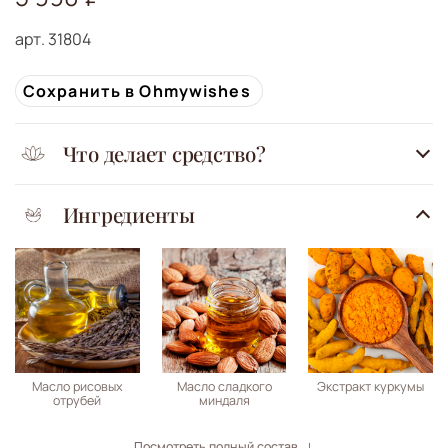
арт.
31804
Сохранить в Ohmywishes
Что делает средство?
Ингредиенты
Масло рисовых
Масло сладкого
Экстракт куркумы
отрубей
миндаля
Посмотреть полный состав