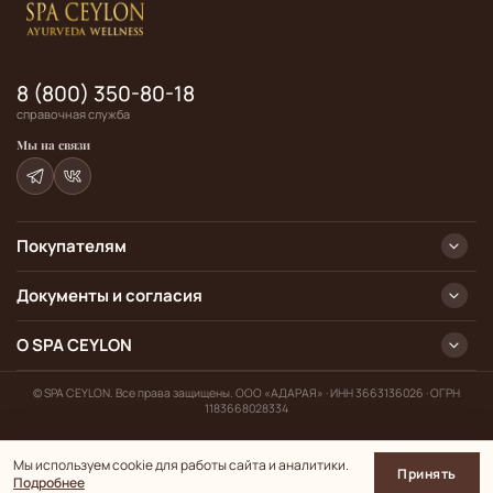
8 (800) 350-80-18
справочная служба
Мы на связи
Покупателям
Документы и согласия
О SPA CEYLON
© SPA CEYLON. Все права защищены. ООО «АДАРАЯ» · ИНН 3663136026 · ОГРН
1183668028334
Мы используем cookie для работы сайта и аналитики.
Принять
В корзину
Подробнее