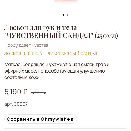
Лосьон для рук и тела
"ЧУВСТВЕННЫЙ САНДАЛ" (250мл)
Пробуждает чувства
ЛОСЬОН ДЛЯ ТЕЛА
ЧУВСТВЕННЫЙ САНДАЛ
Мягкая, бодрящая и ухаживающая смесь трав и
эфирных масел, способствующая улучшению
состояния кожи.
5 190 ₽
5 199 ₽
арт.
30907
Сохранить в Ohmywishes