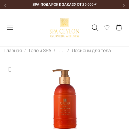
‹
›
SPA-ПОДАРОК К ЗАКАЗУ ОТ 20 000 ₽
Главная
Тело и SPA
...
Лосьоны для тела