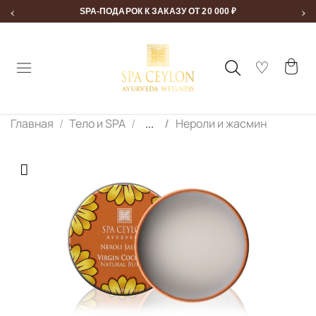
‹
›
SPA-ПОДАРОК К ЗАКАЗУ ОТ 20 000 ₽
Главная
Тело и SPA
...
Нероли и жасмин