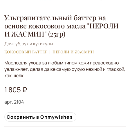
Ультрапитательный баттер на
основе кокосового масла "НЕРОЛИ
И ЖАСМИН" (25гр)
Для губ,рук и кутикулы
КОКОСОВЫЙ БАТТЕР
НЕРОЛИ И ЖАСМИН
Масло для ухода за любым типом кожи превосходно
увлажняет, делая даже самую сухую нежной и гладкой,
как шелк.
1 805 ₽
арт.
2104
Сохранить в Ohmywishes