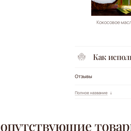
Кокосовое мас
Как испол
Отзывы
Полное название
опутствующие това