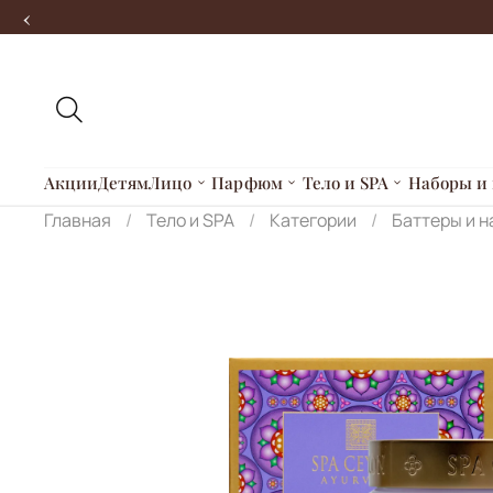
‹
Акции
Детям
Лицо
Парфюм
Тело и SPA
Наборы и 
Главная
Тело и SPA
Категории
Баттеры и 