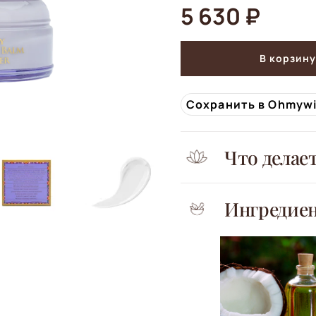
5 630 ₽
В корзину
Сохранить в Ohmyw
Что делае
Ингредие