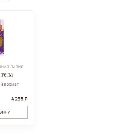
ЯНАЯ ЛИЛИЯ
 тела
й аромат
4 295 ₽
РЗИНУ