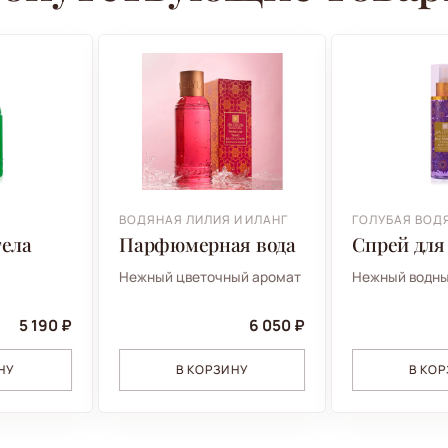
ВОДЯНАЯ ЛИЛИЯ И ИЛАНГ
ГОЛУБАЯ ВОД
тела
Парфюмерная вода
Спрей для
Нежный цветочный аромат
Нежный водны
5 190 ₽
6 050 ₽
НУ
В КОРЗИНУ
В КО