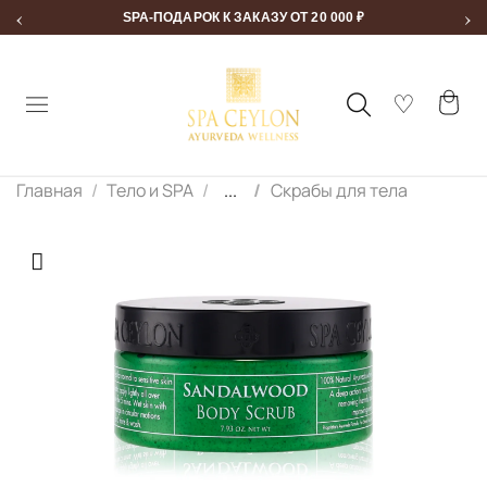
‹
›
SPA-ПОДАРОК К ЗАКАЗУ ОТ 20 000 ₽
Главная
Тело и SPA
...
Скрабы для тела