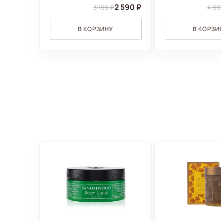
2 590 ₽
3 199 ₽
4 99
В КОРЗИНУ
В КОРЗИ