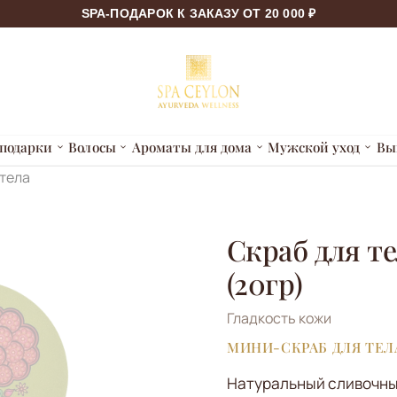
SPA-ПОДАРОК К ЗАКАЗУ ОТ 20 000 ₽
подарки
Волосы
Ароматы для дома
Мужской уход
Вы
 тела
Скраб для т
(20гр)
Гладкость кожи
МИНИ-СКРАБ ДЛЯ ТЕЛ
Натуральный сливочны