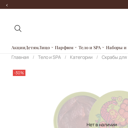
‹
Акции
Детям
Лицо
Парфюм
Тело и SPA
Наборы и 
Главная
Тело и SPA
Категории
Скрабы для
-30%
Нет в наличии