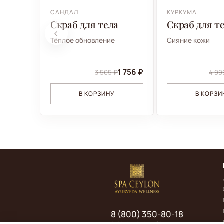
САНДАЛ
КУРКУМА
Скраб для тела
Скраб для т
Тёплое обновление
Сияние кожи
1 756 ₽
3 505 ₽
4 99
В КОРЗИНУ
В КОРЗИ
8 (800) 350-80-18
справочная служба