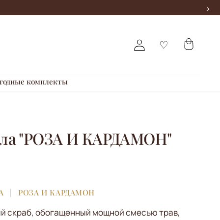
›
годные комплекты
ела "РОЗА И КАРДАМОН"
А
РОЗА И КАРДАМОН
й скраб, обогащенный мощной смесью трав,