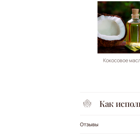
Кокосовое мас
Как испол
Отзывы