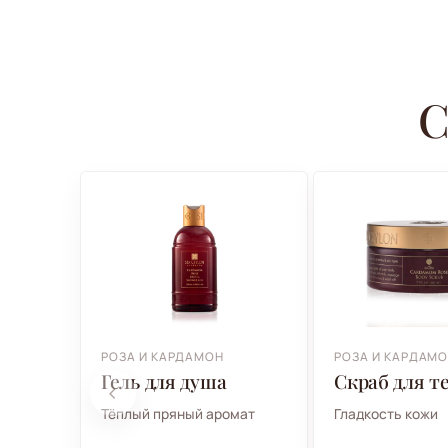
С
РОЗА И КАРДАМОН
РОЗА И КАРДАМ
Гель для душа
Скраб для т
Тёплый пряный аромат
Гладкость кожи