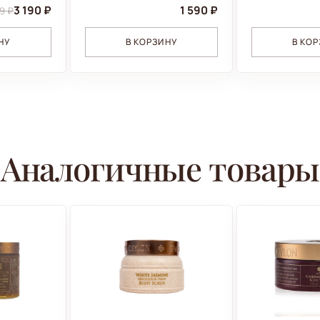
3 190 ₽
1 590 ₽
9 ₽
НУ
В КОРЗИНУ
В КО
Аналогичные товары